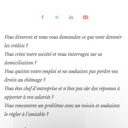
Partager
Partager
Partager
Partager
sur
sur
sur
par
Vous divorcez et vous vous demandez ce que vont devenir
Facebook
Twitter
LinkedIn
mail
les crédits ?
Vous créez votre société et vous interrogez sur sa
domiciliation ?
Vous quittez votre emploi et ne souhaitez pas perdre vos
droits au chômage ?
Vous êtes chef d’entreprise et n’êtes pas sûr des réponses à
apporter à vos salariés ?
Vous rencontrez un problème avec un voisin et souhaitez
le régler à l’amiable ?