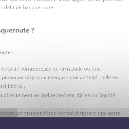
 délit de banqueroute.
nqueroute ?
oute :
activité commerciale ou artisanale ou tout
e personne physique exerçant une activité civile en
l libéral ;
, a directement ou indirectement dirigé ou liquidé
sentant permanent d’une société dirigeant une autre