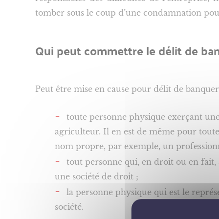
tomber sous le coup d’une condamnation pour
Qui peut commettre le délit de ba
Peut être mise en cause pour délit de banquer
toute personne physique exerçant une 
agriculteur. Il en est de même pour tout
nom propre, par exemple, un professionne
tout personne qui, en droit ou en fait
une société de droit ;
la personne physique qui est le repré
société.