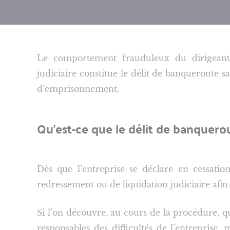
Le comportement frauduleux du dirigeant 
judiciaire constitue le délit de banqueroute 
d’emprisonnement.
Qu’est-ce que le délit de banquero
Dès que l’entreprise se déclare en cessati
redressement ou de liquidation judiciaire afin 
Si l’on découvre, au cours de la procédure, qu
responsables des difficultés de l’entreprise, 