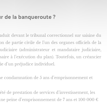
ur de la banqueroute ?
duit devant le tribunal correctionnel sur saisine du
 de partie civile de l’un des organes officiels de la
diciaire (administrateur et mandataire judiciaire,
saire à l’exécution du plan). Toutefois, un créancier
ifie d’un préjudice individuel.
une condamnation de 5 ans d’emprisonnement et
été de prestation de services d’investissement, les
: une peine d’emprisonnement de 7 ans et 100 000 €