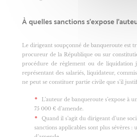
À quelles sanctions s’expose l’aute
Le dirigeant soupçonné de banqueroute est tra
procureur de la République ou sur constitution
procédure de règlement ou de liquidation ju
représentant des salariés, liquidateur, commis
ne peut se constituer partie civile que s’il just
L’auteur de banqueroute s’expose à 
75 000 € d’amende.
Quand il s’agit du dirigeant d’une soci
sanctions applicables sont plus sévères 
d’amende.