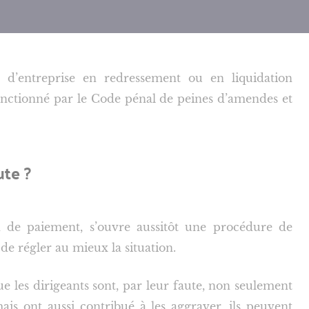
d’entreprise en redressement ou en liquidation
sanctionné par le Code pénal de peines d’amendes et
ute ?
on de paiement, s’ouvre aussitôt une procédure de
de régler au mieux la situation.
e les dirigeants sont, par leur faute, non seulement
mais ont aussi contribué à les aggraver, ils peuvent