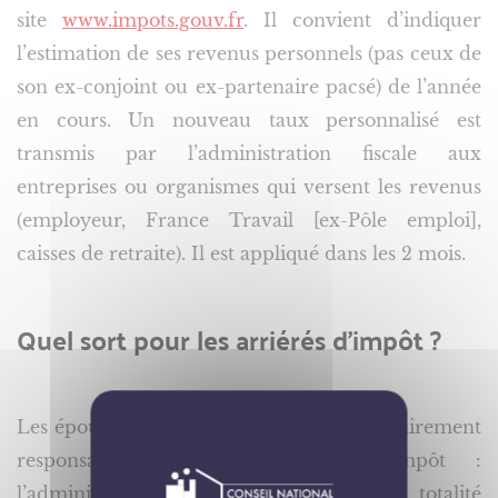
site
www.impots.gouv.fr
. Il convient d’indiquer
l’estimation de ses revenus personnels (pas ceux de
son ex-conjoint ou ex-partenaire pacsé) de l’année
en cours. Un nouveau taux personnalisé est
transmis par l’administration fiscale aux
entreprises ou organismes qui versent les revenus
(employeur, France Travail [ex-Pôle emploi],
caisses de retraite). Il est appliqué dans les 2 mois.
Quel sort pour les arriérés d’impôt ?
Les époux et partenaires pacsés sont solidairement
responsables du paiement de l’impôt :
l’administration fiscale peut demander la totalité