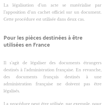
La légalisation d’un acte se matérialise par
l’apposition d’un cachet officiel sur un document.
Cette procédure est utilisée dans deux cas.
Pour les pièces destinées à être
utilisées en France
Il s’agit de légaliser des documents étrangers
destinés à l’administration française. En revanche,
des documents français destinés à une
administration française ne doivent pas être
légalisés.
La procédure peut être utilisée, par exemple, pour