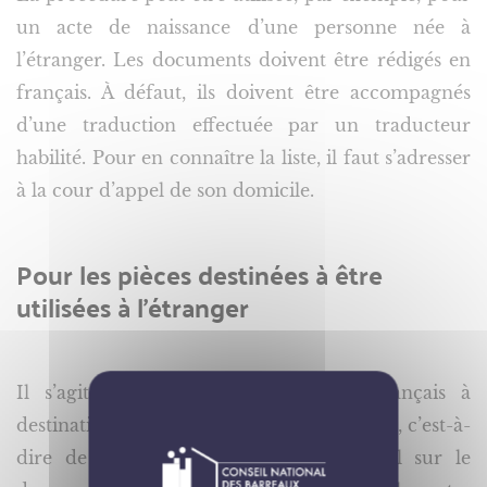
un acte de naissance d’une personne née à
l’étranger. Les documents doivent être rédigés en
français. À défaut, ils doivent être accompagnés
d’une traduction effectuée par un traducteur
habilité. Pour en connaître la liste, il faut s’adresser
à la cour d’appel de son domicile.
Pour les pièces destinées à être
utilisées à l’étranger
Il s’agit de légaliser un document français à
destination d’une administration étrangère, c’est-à-
dire de faire apposer un cachet officiel sur le