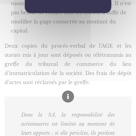
montant du capital après l’augmentation. Il n’est
pas besoin de refaire tous les statuts, il suffit de
modifier la page consacrée au montant du
capital.
Deux copies du procès-verbal de l’AGE et les
statuts mis à jour sont déposés ou télétransmis au
greffe du tribunal de commerce du lieu
d’immatriculation de la société. Des frais de dépôt
d’actes sont réclamés par le greffe.
Dans la SA, la responsabilité des
actionnaires est limitée au montant de
leurs apports : si elle périclite, ils perdent