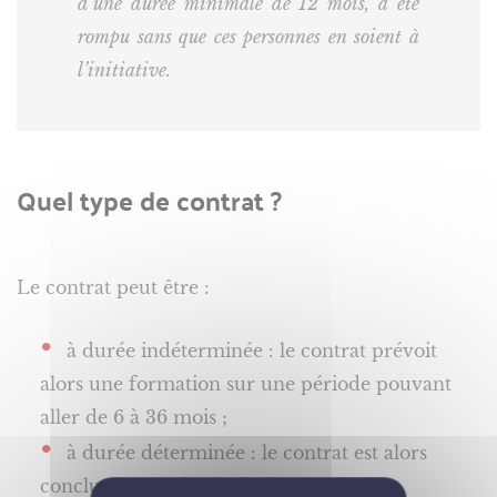
d’une durée minimale de 12 mois, a été
rompu sans que ces personnes en soient à
l’initiative.
Quel type de contrat ?
Le contrat peut être :
à durée indéterminée : le contrat prévoit
alors une formation sur une période pouvant
aller de 6 à 36 mois ;
à durée déterminée : le contrat est alors
conclu pour la durée de l’action de