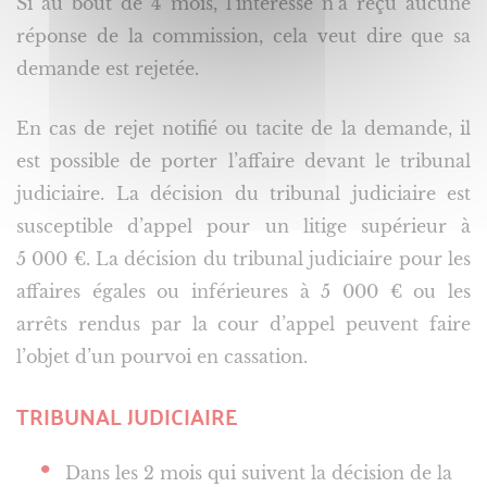
Si au bout de 4 mois, l’intéressé n’a reçu aucune
réponse de la commission, cela veut dire que sa
demande est rejetée.
En cas de rejet notifié ou tacite de la demande, il
est possible de porter l’affaire devant le tribunal
judiciaire. La décision du tribunal judiciaire est
susceptible d’appel pour un litige supérieur à
5 000 €. La décision du tribunal judiciaire pour les
affaires égales ou inférieures à 5 000 € ou les
arrêts rendus par la cour d’appel peuvent faire
l’objet d’un pourvoi en cassation.
TRIBUNAL JUDICIAIRE
Dans les 2 mois qui suivent la décision de la