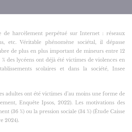
 de harcèlement perpétué sur Internet : réseaux
s, etc. Véritable phénomène sociétal, il dépasse
mbre de plus en plus important de mineurs entre 12
3 % des lycéens ont déjà été victimes de violences en
ablissements scolaires et dans la société, Insee
des adultes ont été victimes d’au moins une forme de
lement, Enquête Ipsos, 2022). Les motivations des
nt (36 %) ou la pression sociale (34 %) (Étude Caisse
e 2024).