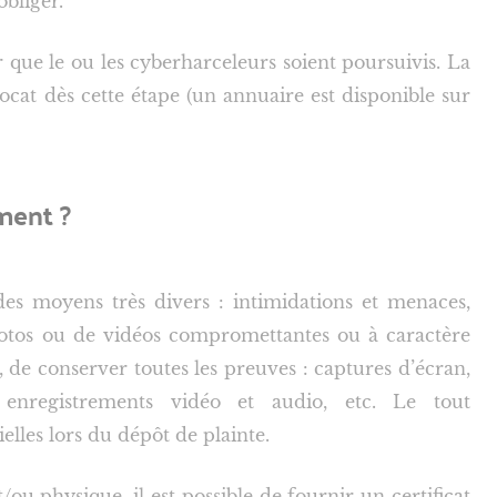
obliger.
 que le ou les cyberharceleurs soient poursuivis. La
cat dès cette étape (un annuaire est disponible sur
ment ?
es moyens très divers : intimidations et menaces,
photos ou de vidéos compromettantes ou à caractère
me, de conserver toutes les preuves : captures d’écran,
, enregistrements vidéo et audio, etc. Le tout
elles lors du dépôt de plainte.
ou physique, il est possible de fournir un certificat