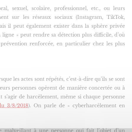
, sexuel, scolaire, professionnel, etc., ou leurs
ent sur les réseaux sociaux (Instagram, TikTok,
ais il peut également exister dans la sphère privée
ligne » peut rendre sa détection plus difficile, d’où
 prévention renforcée, en particulier chez les plus
que les actes sont répétés, c’est-à-dire qu’ils se sont
sieurs personnes opèrent de manière concertée ou à
 peut s’agir de harcèlement, même si chaque personne
du 3/8/2018
). On parle de « cyberharcèlement en
malveillant à une personne qui fait l’objet d’un