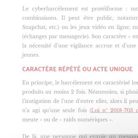
Le cyberharcèlement est protéiforme : moral
combinaisons. Il peut être public, notamm
Snapchat, etc.) ou les jeux vidéo en ligne, m
(échanges par messagerie). Son caractère « en 
la nécessité d’une vigilance accrue et d’une
jeunes.
CARACTÈRE RÉPÉTÉ OU ACTE UNIQUE
En principe, le harcèlement est caractérisé lors
produits au moins 2 fois. Néanmoins, si plu
l’instigation de l’une d’entre elles, alors il
n’a agi qu’une seule fois (
Loi n° 2018-703 
meute » ou de « raids numériques ».
De là, une personne qui envoie un message 