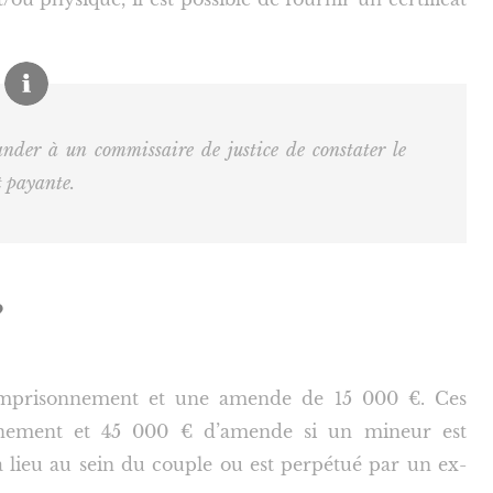
nder à un commissaire de justice de constater le
t payante.
?
’emprisonnement et une amende de 15 000 €. Ces
onnement et 45 000 € d’amende si un mineur est
 lieu au sein du couple ou est perpétué par un ex-