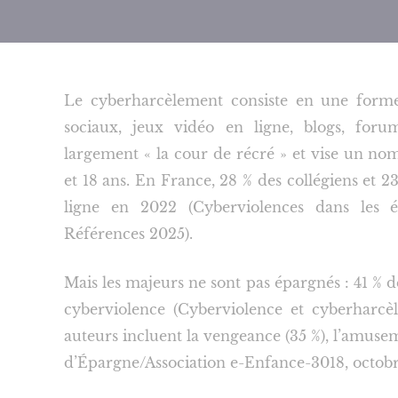
Le cyberharcèlement consiste en une forme
sociaux, jeux vidéo en ligne, blogs, forum
largement « la cour de récré » et vise un no
et 18 ans. En France, 28 % des collégiens et 2
ligne en 2022 (Cyberviolences dans les ét
Références 2025).
Mais les majeurs ne sont pas épargnés : 41 % 
cyberviolence (Cyberviolence et cyberharcè
auteurs incluent la vengeance (35 %), l’amuseme
d’Épargne/Association e-Enfance-3018, octobr