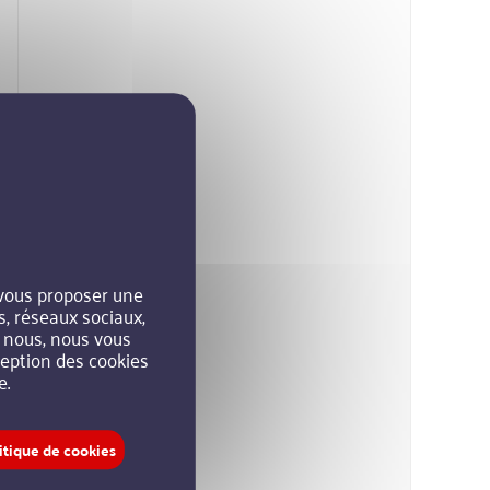
 vous proposer une
s, réseaux sociaux,
r nous, nous vous
xception des cookies
e.
itique de cookies