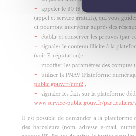
appeler le 30 18 pour prendre contact a
(appel et service gratuits), qui vous g
et pourront intervenir auprès des réseau
établir et conserver les preuves (par 
signaler le contenu illicite à la plate
(voir E-réputation) ;
modifier les paramètres des comptes ut
utiliser la PNAV (Plateforme numéri
public.gouv.fr/cmi2
;
signaler les faits sur la plateforme d
www.service-public.gouv.fr/particuliers/
Il est possible de demander à la plateforme
des harceleurs (nom, adresse e-mail, num