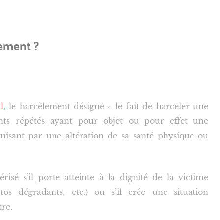
ement ?
l
, le harcèlement désigne « le fait de harceler une
s répétés ayant pour objet ou pour effet une
duisant par une altération de sa santé physique ou
isé s’il porte atteinte à la dignité de la victime
s dégradants, etc.) ou s’il crée une situation
tre.