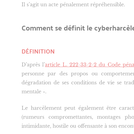
Il s’agit un acte pénalement répréhensible.
Comment se définit le cyberharcèl
DÉFINITION
D’après l’
article L. 222-33-2-2 du Code péna
personne par des propos ou comportement
dégradation de ses conditions de vie se tra
mentale ».
Le harcèlement peut également être caractér
(rumeurs compromettantes, montages photo
intimidante, hostile ou offensante à son encon