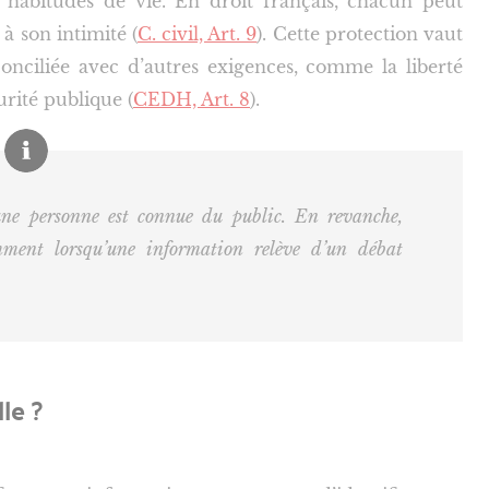
 habitudes de vie. En droit français, chacun peut
à son intimité (
C. civil, Art. 9
). Cette protection vaut
conciliée avec d’autres exigences, comme la liberté
urité publique (
CEDH, Art. 8
).
une personne est connue du public. En revanche,
mment lorsqu’une information relève d’un débat
le ?