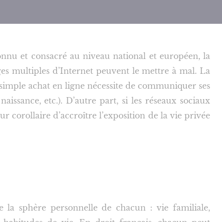
connu et consacré au niveau national et européen, la
ges multiples d’Internet peuvent le mettre à mal. La
 simple achat en ligne nécessite de communiquer ses
issance, etc.). D’autre part, si les réseaux sociaux
ur corollaire d’accroître l’exposition de la vie privée
e la sphère personnelle de chacun : vie familiale,