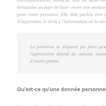
correspondances, domicile, état de santé ou
demander au juge de faire cesser une atteinte 
pour toute personne. Elle doit parfois être 
d’expression, le droit à l’information ou la séc
La protection ne disparaît pas parce qu’
l’appréciation dépend du contexte, nota
d’intérêt général.
Qu’est-ce qu’une donnée personnel