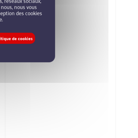
s, réseaux sociaux,
r nous, nous vous
xception des cookies
e.
itique de cookies