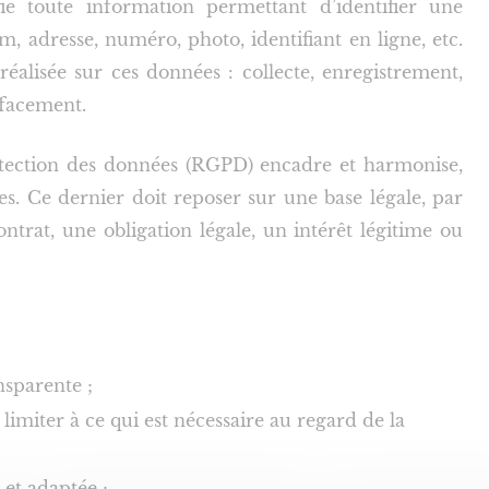
ie toute information permettant d’identifier une
 adresse, numéro, photo, identifiant en ligne, etc.
éalisée sur ces données : collecte, enregistrement,
ffacement.
otection des données (RGPD) encadre et harmonise,
s. Ce dernier doit reposer sur une base légale, par
trat, une obligation légale, un intérêt légitime ou
ansparente ;
 limiter à ce qui est nécessaire au regard de la
et adaptée ;