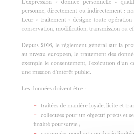
L’expression « donnée personnelle » qualif
personne, directement ou indirectement : nom,
Leur « traitement » désigne toute opération r
conservation, modification, transmission ou e
Depuis 2016, le règlement général sur la pr
au niveau européen, le traitement des donnée
exemple le consentement, l’exécution d’un con
une mission d’intérêt public.
Les données doivent être :
traitées de manière loyale, licite et tr
collectées pour un objectif précis et se
finalité poursuivie ;
conservées pendant une durée limitée 