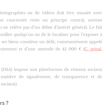
photographies ou de vidéos doit être maniée avec
e concernée reste un principe central, surtout
ion ne relève pas d’un débat d’intérêt général. Le fait
tifier quelqu’un ou de le localiser pour l’exposer à
 à ses biens constitue un délit, communément appelé
sonnement et d’une amende de 45 000 € (
C. pénal,
ct (DSA) impose aux plateformes de réseaux sociaux
 matière de signalement, de transparence et de
 sociaux).
rs ?