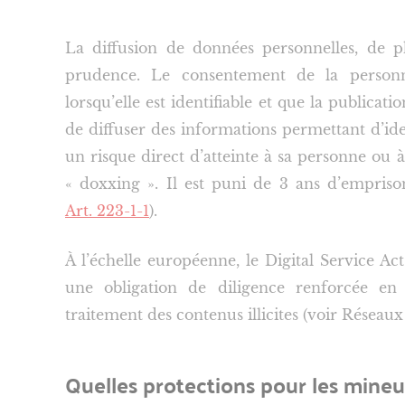
La diffusion de données personnelles, de 
prudence. Le consentement de la personn
lorsqu’elle est identifiable et que la publicat
de diffuser des informations permettant d’iden
un risque direct d’atteinte à sa personne ou
« doxxing ». Il est puni de 3 ans d’empri
Art. 223-1-1
).
À l’échelle européenne, le Digital Service A
une obligation de diligence renforcée en
traitement des contenus illicites (voir Réseaux
Quelles protections pour les mineu