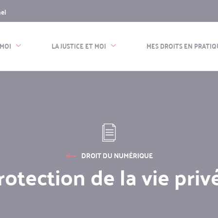
nel
n
e
 MOI
LA JUSTICE ET MOI
MES DROITS EN PRATIQ
DROIT DU NUMÉRIQUE
rotection de la vie priv